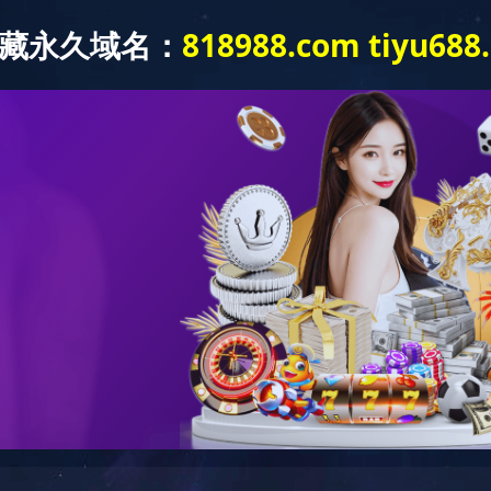
心
新闻
常见问题
开云手机WEB版登录入口-
公司新闻
首页
新闻
公司新闻
/
/