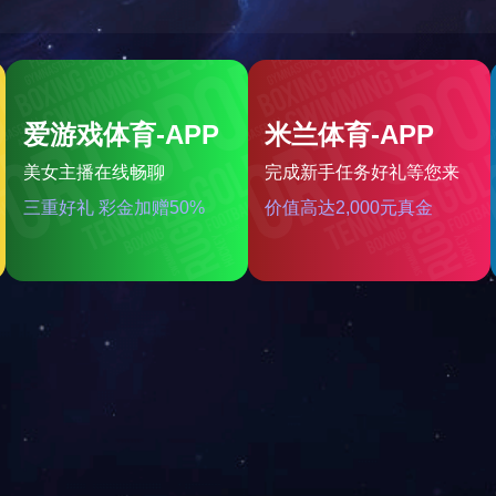
16 8:53:50
机web版登录入口-开云（中国）的官方在线电话，我们将为您提供更
常见问题
开云手机WEB版登录入口-开云（中国）
电话:
地址: