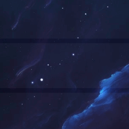
web版登录入口-开云（中国）
-16 14:12:40
机web版登录入口-开云（中国）的官方在线电话，我们将为您提供更
全新官网正式上线！
-16 14:12:31
云手机web版登录入口-开云（中国） 官网正式上线，我们将更好的
web版登录入口-开云（中国）