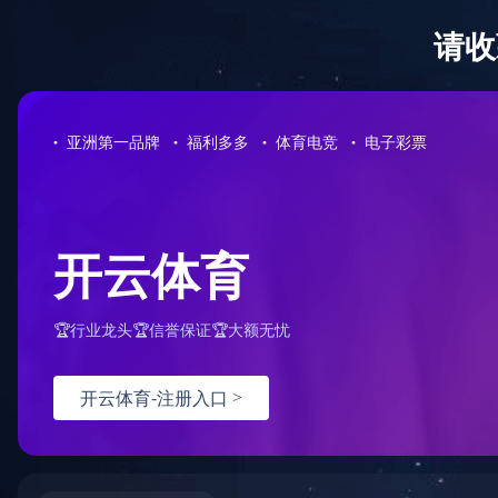
首页
关于我们
产品中