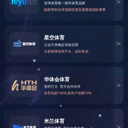
贴标机
托罐组合
灌装设备
其他
GT4B18D开云手机web版登录入口-开云（中
国）
开云手机web版登录入口-开云（中国）
设备名称
主要目的
生产范围
生产能力