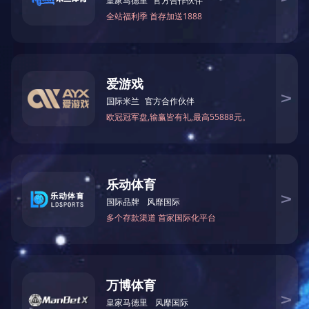
GT4B18D蒸
适用油箱直径：
汽注入罐开
Φ126.5〜Φ153
云手机web
mm适用油箱高
圆罐锡封
75罐/分钟
版登录入口-
度：H67-
开云（中
240mm（可定
国）
制）
查看: 2,169
0
开云手机web版登录入
口-开云（中国）
产品详情