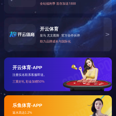
反馈
姓名*
邮箱 *