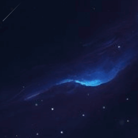
下载
反馈
姓名*
内容 *