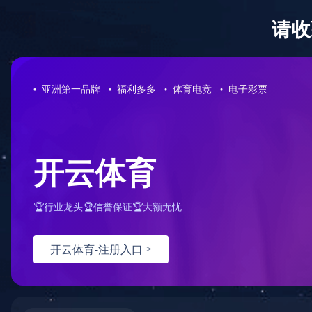
首页
关于我们
产品中